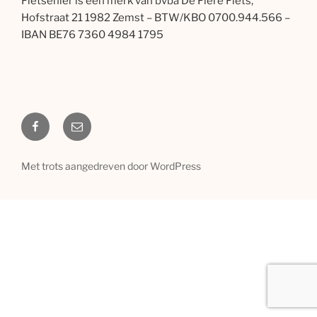
Fietsenier is een merk van bvba De Fiere Fiets,
Hofstraat 21 1982 Zemst – BTW/KBO 0700.944.566 –
IBAN BE76 7360 4984 1795
Facebook
Email
Met trots aangedreven door WordPress