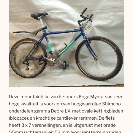
Deze mountainbike van het merk Koga Myata van zeer
hoge kwaliteit is voorzien van hoogwaardige Shimano
onderdelen gamma Deore LX. met ovale kettingbladen
(biopace). en krachtige cantilever remmen. De fiets
heeft 3 x 7 versnellingen, en is uitgerust met brede
55mm (achteraan) en 53 mm (vooraan) terreinbanden.