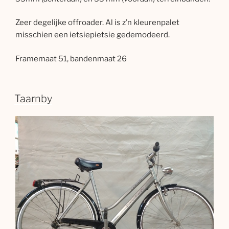
Zeer degelijke offroader. Al is z’n kleurenpalet
misschien een ietsiepietsie gedemodeerd.
Framemaat 51, bandenmaat 26
Taarnby