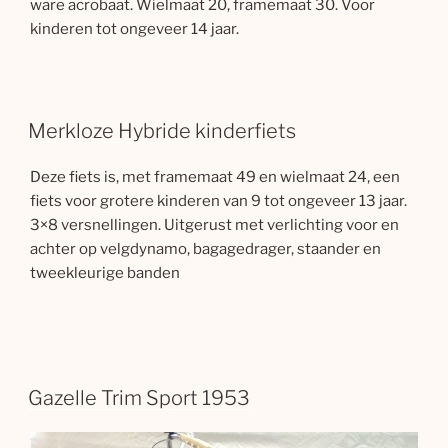
ware acrobaat. Wielmaat 20, framemaat 30. Voor
kinderen tot ongeveer 14 jaar.
Merkloze Hybride kinderfiets
Deze fiets is, met framemaat 49 en wielmaat 24, een
fiets voor grotere kinderen van 9 tot ongeveer 13 jaar.
3×8 versnellingen. Uitgerust met verlichting voor en
achter op velgdynamo, bagagedrager, staander en
tweekleurige banden
Gazelle Trim Sport 1953