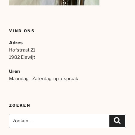
VIND ONS
Adres
Hofstraat 21
1982 Elewijt
Uren
Maandag—Zaterdag: op afspraak
ZOEKEN
Zoeken
Zoeke
naar: